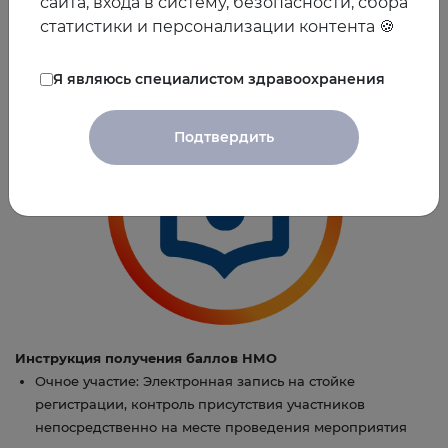
сайта, входа в систему, безопасности, сбора
заведующий кафедрой общей и клинической
статистики и персонализации контента 🍪
фармакологии Российского университета дружбы народов,
заместитель главного врача по терапии ГКБ № 24 ДЗ
Я являюсь специалистом здравоохранения
Подтвердить
Инструкция получения баллов НМО
Очное участие: Электронная запись на стойке
регистрации, контроль присутствия участников
непосредственно на месте проведения мероприятия