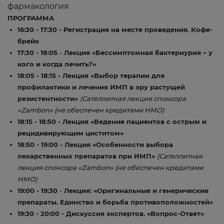
фармакология
ПРОГРАММА
16:30 - 17:30 - Регистрация на месте проведения. Кофе-
брейк
17:30 - 18:05
-
Лекция «Бессимптомная бактериурия – у
кого и когда лечить?»
18:05 - 18:15 - Лекция «Выбор терапии для
профилактики и лечения ИМП в эру растущей
резистентности»
(Сателлитная лекция спонсора
«Zambon» (не обеспечен кредитами НМО)
18:15 - 18:50 -
Лекция «Ведение пациентов с острым и
рецидивирующим циститом»
18:50 - 19:00 -
Лекция «Особенности выбора
лекарственных препаратов при ИМП»
(Сателлитная
лекция спонсора «Zambon» (не обеспечен кредитами
НМО)
19:00 - 19:30
-
Лекция: «
Оригинальные и генерические
препараты. Единство и борьба противоположностей»
19:30 - 20:00 -
Дискуссия экспертов. «Вопрос-Ответ»