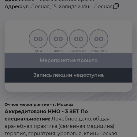
Адрес:
ул. Лесная, 15, Холидей Инн Лесная
00
00
00
00
дни
часы
минуты
секунды
Мероприятие прошло
Запись лекции недоступна
Очное мероприятие - г. Москва
Аккредитовано НМО - 3 ЗЕТ По
специальностям:
Лечебное дело, общая
врачебная практика (семейная медицина),
терапия, гериатрия, урология, клиническая