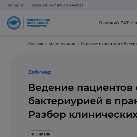
info@euat.ru
+7 (495) 708-42-23
Главная
О ЕАТ
Но
Главная
Мероприятия
Вебинар
Ведение пациентов
бактериурией в прак
Разбор клинических
Онлайн