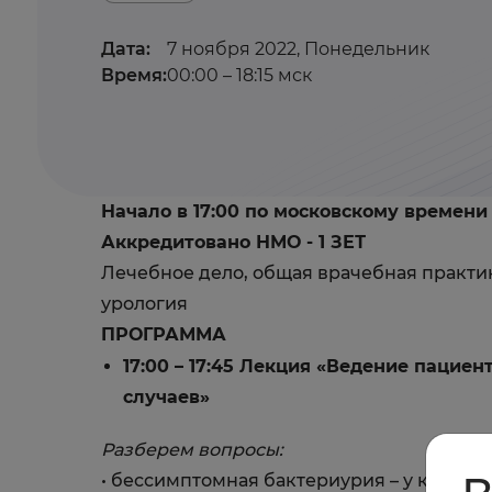
Дата:
7 ноября 2022, Понедельник
Время:
00:00 – 18:15 мск
Начало в 17:00 по московскому времен
Аккредитовано НМО - 1 ЗЕТ
Лечебное дело, общая врачебная практик
урология
ПРОГРАММА
17:00 – 17:45 Лекция «
Ведение пациент
случаев»
​Разберем вопросы:
• бессимптомная бактериурия – у кого и 