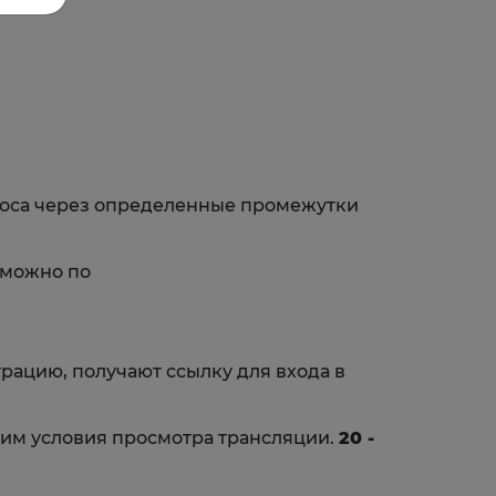
роса через определенные промежутки
зможно по
рацию, получают ссылку для входа в
шим условия просмотра трансляции.
20 -