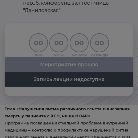
пер., 5, конференц зал гостиницы
"Даниловская"
00
00
00
00
дни
часы
минуты
секунды
Мероприятие прошло
Запись лекции недоступна
Тема «Нарушения ритма различного генеза и внезапная
смерть у пациента с ХСН, ниша НОАК»
Программа посвящена актуальной проблеме внутренней
медицины – контролю и профилактике нарушений ритма
различного генеза и внезапной смерти у пациентов с ХСН.