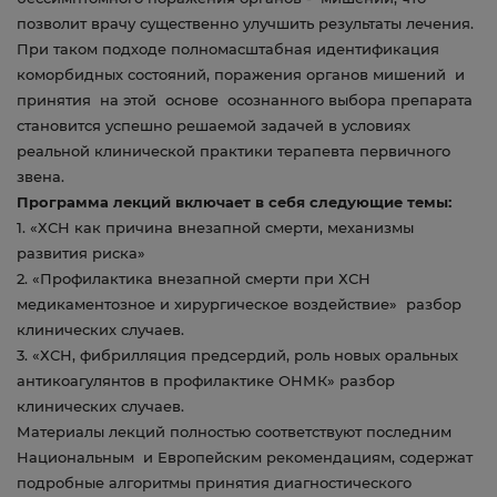
позволит врачу существенно улучшить результаты лечения.
При таком подходе полномасштабная идентификация
коморбидных состояний, поражения органов мишений и
принятия на этой основе осознанного выбора препарата
становится успешно решаемой задачей в условиях
реальной клинической практики терапевта первичного
звена.
Программа лекций включает в себя следующие темы:
1. «ХСН как причина внезапной смерти, механизмы
развития риска»
2. «Профилактика внезапной смерти при ХСН
медикаментозное и хирургическое воздействие» разбор
клинических случаев.
3. «ХСН, фибрилляция предсердий, роль новых оральных
антикоагулянтов в профилактике ОНМК» разбор
клинических случаев.
Материалы лекций полностью соответствуют последним
Национальным и Европейским рекомендациям, содержат
подробные алгоритмы принятия диагностического