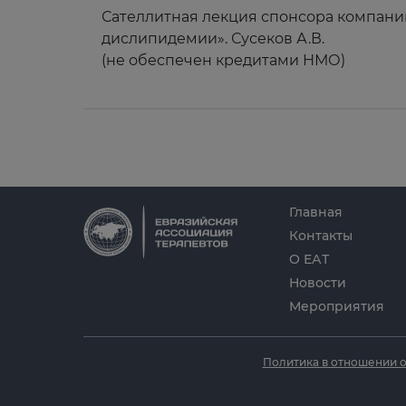
Сателлитная лекция спонсора компании
дислипидемии». Сусеков А.В.
(не обеспечен кредитами НМО)
Главная
Контакты
О ЕАТ
Новости
Мероприятия
Политика в отношении 