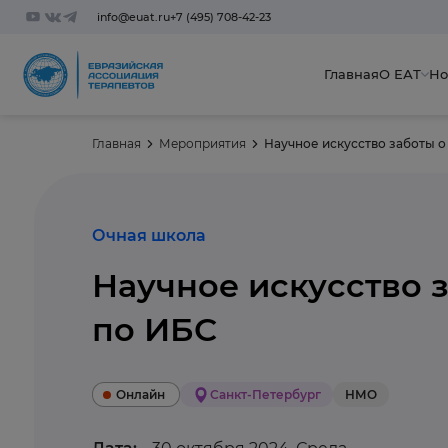
info@euat.ru
+7 (495) 708-42-23
Главная
О ЕАТ
Но
Главная
Мероприятия
Научное искусство заботы о
Очная школа
Научное искусство 
по ИБС
Санкт-Петербург
Онлайн
НМО