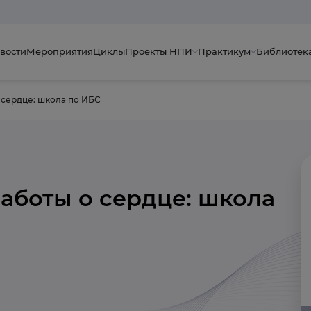
вости
Мероприятия
Циклы
Проекты НПИ
Практикум
Библиотек
 сердце: школа по ИБС
заботы о сердце: школа