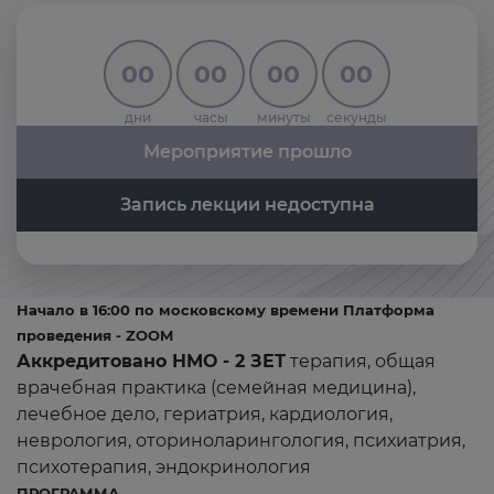
00
00
00
00
дни
часы
минуты
секунды
Мероприятие прошло
Запись лекции недоступна
Начало в 16:00 по московскому времени Платформа
проведения - ZOOM
Аккредитовано НМО - 2 ЗЕТ
терапия, общая
врачебная практика (семейная медицина),
лечебное дело, гериатрия, кардиология,
неврология, оториноларингология, психиатрия,
психотерапия, эндокринология
ПРОГРАММА