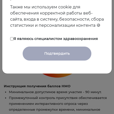
Сулим Софья Николаевна кандидат психологических наук,
Также мы используем cookie для
юнгианский психолог, системный расстановщик.
обеспечения корректной работы веб-
сайта, входа в систему, безопасности, сбора
статистики и персонализации контента 🍪
Я являюсь специалистом здравоохранения
Подтвердить
Инструкция получения баллов НМО
Минимальное допустимое время участия - 90 минут.
Промежуточный контроль присутствия обеспечивается
применением интерактивного опроса через
определенные промежутки времени, минимальное