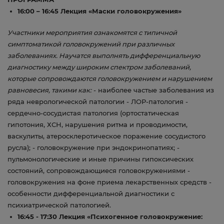
16:00 – 16:45 Лекция «Маски головокружения»
Участники мероприятия ознакомятся с типичной
симптоматикой головокружений при различных
заболеваниях. Научатся выполнять дифференциальную
диагностику между широким спектром заболеваний,
которые сопровождаются головокружением и нарушением
равновесия, такими как:
- наиболее частые заболевания из
ряда неврологической патологии - ЛОР-патология -
сердечно-сосудистая патология (ортостатическая
гипотония, ХСН, нарушения ритма и проводимости,
васкулиты, атеросклеротическое поражение сосудистого
русла); - головокружение при эндокринопатиях; -
пульмонологические и иные причины гипоксических
состояний, сопровождающиеся головокружениями -
головокружения на фоне приема лекарственных средств -
особенности дифференциальной диагностики с
психиатрической патологией.
16:45 - 17:30 Лекция «Психогенное головокружение: