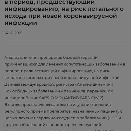
в период, предшествующий
инфицированию, на риск летального
исхода при новой коронавирусной
инфекции
14.10.2021
Анализ влияния препаратов базовой терапии,
применявшихся для лечения сопутствующих заболеваний в
период, предшествующий инфицированию, на риск
летального исхода при новой коронавирусной инфекции.
Данные международного регистра «Анализ динамики
Коморбидных заболеваний у пациенТов, перенесшИх
инфицироВание SARS-CoV-2» (AКТИВ SARS-CoV-2)
В статье представлены данные по изучению влияния
регулярного приема препаратов, назначенных пациенту с
целью лечения сердечно-сосудистых заболеваний (ССЗ) и
других заболеваний в период предшествующий