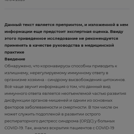
Данный текст является препринтом, и изложенной в нем
информации еще предстоит экспертная оценка. Ввиду
этого приведенное исследование не рекомендуется
применять в качестве руководства в медицинской
практике
Введение
Обнаружено, что коронавирусы способны приводить к
излишнему, нерегулируемому иммунному ответу в
организме хозяина - синдрому высвобождения цитокинов.
Всё чаще звучит информация о том, что данный вид
иммунного ответа является неотъемлемой частью развития
дисфункции органов-мишеней и одним из основных
факторов заболеваемости и смертности. В том числе он
может служить подоплекой в развитии острого
респираторного дистресс синдрома (ОРДС) у больных
COVID-19. Так, анализ вскрытия пациентов с COVID-19