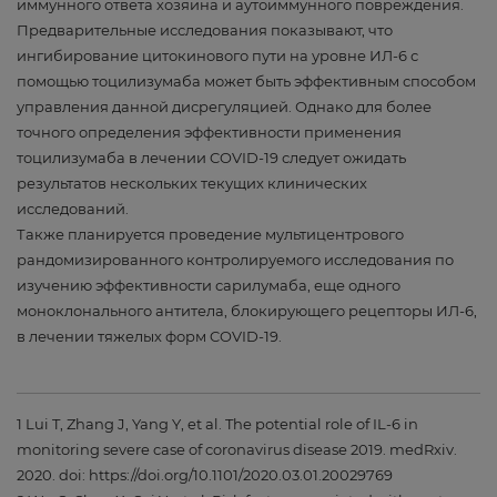
иммунного ответа хозяина и аутоиммунного повреждения.
Предварительные исследования показывают, что
ингибирование цитокинового пути на уровне ИЛ-6 с
помощью тоцилизумаба может быть эффективным способом
управления данной дисрегуляцией. Однако для более
точного определения эффективности применения
тоцилизумаба в лечении COVID-19 следует ожидать
результатов нескольких текущих клинических
исследований.
Также планируется проведение мультицентрового
рандомизированного контролируемого исследования по
изучению эффективности сарилумаба, еще одного
моноклонального антитела, блокирующего рецепторы ИЛ-6,
в лечении тяжелых форм COVID-19.
1 Lui T, Zhang J, Yang Y, et al. The potential role of IL-6 in
monitoring severe case of coronavirus disease 2019. medRxiv.
2020. doi: https://doi.org/10.1101/2020.03.01.20029769