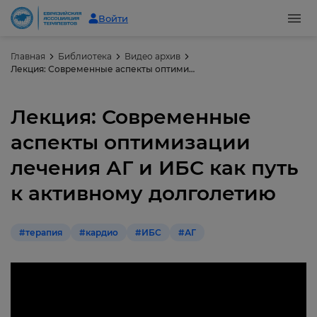
Войти
Главная
Библиотека
Видео архив
Лекция: Современные аспекты оптимизации лечения АГ и ИБС как путь к активному долголетию
Лекция: Современные
аспекты оптимизации
лечения АГ и ИБС как путь
к активному долголетию
#терапия
#кардио
#ИБС
#АГ