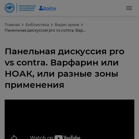
Войти
Главная
Библиотека
Видео архив
Панельная дискуссия pro vs contra. Варфарин или НОАК, или разные зоны применения
Панельная дискуссия pro
vs contra. Варфарин или
НОАК, или разные зоны
применения