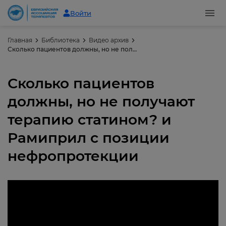
Войти
Главная
Библиотека
Видео архив
Сколько пациентов должны, но не получают терапию статином? и Рамиприл с позиции нефропротекции
Сколько пациентов
должны, но не получают
терапию статином? и
Рамиприл с позиции
нефропротекции