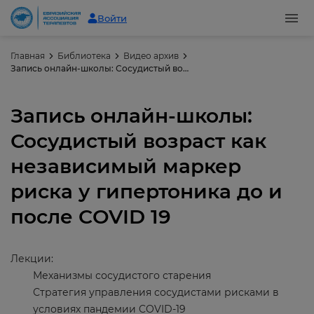
Войти
Главная
Библиотека
Видео архив
Запись онлайн-школы: Сосудистый возраст как независимый маркер риска у гипертоника до и после COVID 19
Запись онлайн-школы:
Сосудистый возраст как
независимый маркер
риска у гипертоника до и
после COVID 19
Лекции:
Механизмы сосудистого старения
Стратегия управления сосудистами рисками в
условиях пандемии COVID-19