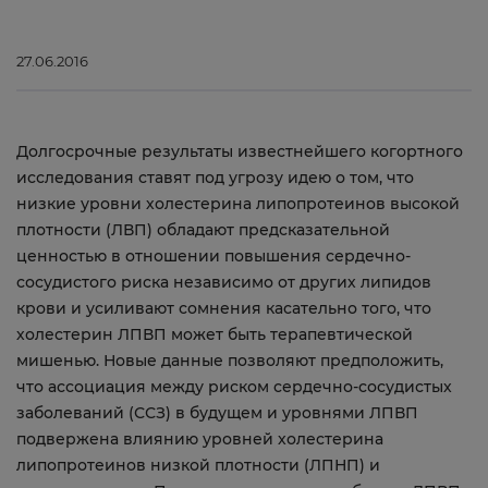
27.06.2016
Долгосрочные результаты известнейшего когортного
исследования ставят под угрозу идею о том, что
низкие уровни холестерина липопротеинов высокой
плотности (ЛВП) обладают предсказательной
ценностью в отношении повышения сердечно-
сосудистого риска независимо от других липидов
крови и усиливают сомнения касательно того, что
холестерин ЛПВП может быть терапевтической
мишенью. Новые данные позволяют предположить,
что ассоциация между риском сердечно-сосудистых
заболеваний (ССЗ) в будущем и уровнями ЛПВП
подвержена влиянию уровней холестерина
липопротеинов низкой плотности (ЛПНП) и