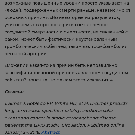
возможные повышенные уровни просто указывают на
«людей, подверженных смерти раньше, независимо от
основных причин». «Но некоторые из результатов,
учитываемых в прогнозе риска не-сердечно-
сосудистой смертности и смертности, не связанной с
раком, может быть фактически неустановленным
тромботическим событием, таким как тромбоэмболия
легочной артерии.
«Может ли какая-то из причин быть неправильно
классифицированной при невыявленном сосудистом
событии? Конечно, не можем этого исключить».
Ссылки:
1. Simes J, Robledo KP, White HD, et al. D-dimer predicts
long-term cause-specific mortality, cardiovascular
events and cancer in stable coronary heart disease
patients: the LIPID study. Circulation. Published online
January 24, 2018.
Abstract