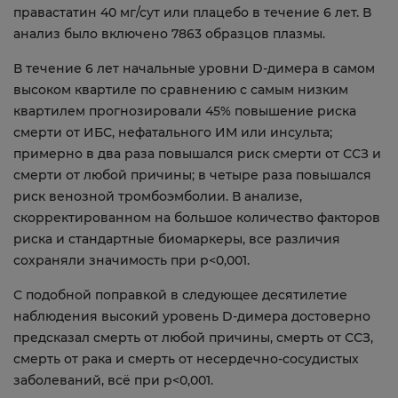
правастатин 40 мг/сут или плацебо в течение 6 лет. В
анализ было включено 7863 образцов плазмы.
В течение 6 лет начальные уровни D-димера в самом
высоком квартиле по сравнению с самым низким
квартилем прогнозировали 45% повышение риска
смерти от ИБС, нефатального ИМ или инсульта;
примерно в два раза повышался риск смерти от ССЗ и
смерти от любой причины; в четыре раза повышался
риск венозной тромбоэмболии. В анализе,
скорректированном на большое количество факторов
риска и стандартные биомаркеры, все различия
сохраняли значимость при р<0,001.
С подобной поправкой в следующее десятилетие
наблюдения высокий уровень D-димера достоверно
предсказал смерть от любой причины, смерть от ССЗ,
смерть от рака и смерть от несердечно-сосудистых
заболеваний, всё при p<0,001.