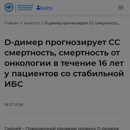
Войти
Главная
Новости
D-димер прогнозирует СС смертность, смертность от онкологии в течение 16 лет у пациентов со стабильной ИБС
D-димер прогнозирует СС
смертность, смертность от
онкологии в течение 16 лет
у пациентов со стабильной
ИБС
18.07.2018
Сидней – Повышенный однажды уровень D-димера