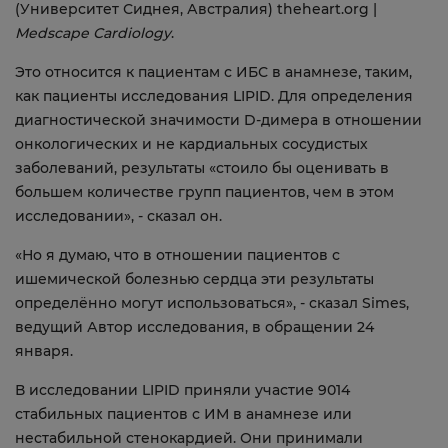
(Университет Сиднея, Австралия) theheart.org |
Medscape
Cardiology
.
Это относится к пациентам с ИБС в анамнезе, таким,
как пациенты исследования LIPID. Для определения
диагностической значимости D-димера в отношении
онкологических и не кардиальных сосудистых
заболеваний, результаты «стоило бы оценивать в
большем количестве групп пациентов, чем в этом
исследовании», - сказал он.
«Но я думаю, что в отношении пациентов с
ишемической болезнью сердца эти результаты
определённо могут использоваться», - сказал Simes,
ведущий Автор исследования, в обращении 24
января.
В исследовании LIPID приняли участие 9014
стабильных пациентов с ИМ в анамнезе или
нестабильной стенокардией. Они принимали