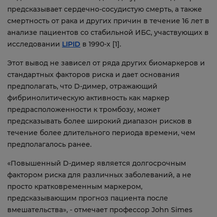
предсказывает сердечно-сосудистую смерть, а также
смертность от рака и других причин в течение 16 лет в
анализе пациентов со стабильной ИБС, участвующих в
исследовании
LIPID
в 1990-х [1].
Этот вывод не зависел от ряда других биомаркеров и
стандартных факторов риска и дает основания
предполагать, что D-димер, отражающий
фибринолитическую активность как маркер
предрасположенности к тромбозу, может
предсказывать более широкий диапазон рисков в
течение более длительного периода времени, чем
предполагалось ранее.
«Повышенный D-димер является долгосрочным
фактором риска для различных заболеваний, а не
просто кратковременным маркером,
предсказывающим прогноз пациента после
вмешательства», - отмечает профессор John Simes