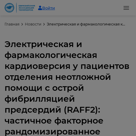
Войти
Главная
Новости
Электрическая и фармакологическая кардиоверсия у пациентов отделения неотложной помощи с острой фибрилляцией предсердий (RAFF2): частичное факторное рандомизированное исследование
Электрическая и
фармакологическая
кардиоверсия у пациентов
отделения неотложной
помощи с острой
фибрилляцией
предсердий (RAFF2):
частичное факторное
рандомизированное