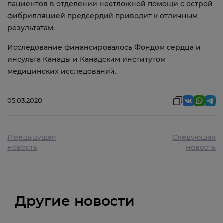
пациентов в отделении неотложной помощи с острой
фибрилляцией предсердий приводит к отличным
результатам.
Исследование финансировалось Фондом сердца и
инсульта Канады и Канадским институтом
медицинских исследований.
05.03.2020
Предыдущая
Следующая
новость
новость
Другие новости