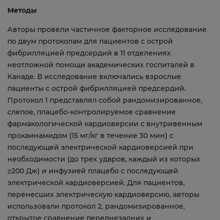
Методы
Авторы провели частичное факторное исследование
по двум протоколам для пациентов с острой
фибрилляцией предсердий в 11 отделениях
неотложной помощи академических госпиталей в
Канаде. В исследование включались взрослые
пациенты с острой фибрилляцией предсердий.
Протокол 1 представлял собой рандомизированное,
слепое, плацебо-контролируемое сравнение
фармакологической кардиоверсии с внутривенным
прокаинамидом (15 мг/кг в течение 30 мин) с
последующей электрической кардиоверсией при
необходимости (до трех ударов, каждый из которых
≥200 Дж) и инфузией плацебо с последующей
электрической кардиоверсией. Для пациентов,
перенесших электрическую кардиоверсию, авторы
использовали протокол 2, рандомизированное,
открытое сравнение переднезадних и