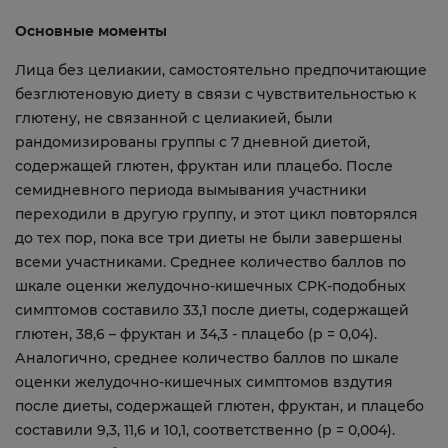
Основные моменты
Лица без целиакии, самостоятельно предпочитающие
безглютеновую диету в связи с чувствительностью к
глютену, не связанной с целиакией, были
рандомизированы группы с 7 дневной диетой,
содержащей глютен, фруктан или плацебо. После
семидневного периода вымывания участники
переходили в другую группу, и этот цикл повторялся
до тех пор, пока все три диеты не были завершены
всеми участниками. Среднее количество баллов по
шкале оценки желудочно-кишечных СРК-подобных
симптомов составило 33,1 после диеты, содержащей
глютен, 38,6 – фруктан и 34,3 - плацебо (p = 0,04).
Аналогично, среднее количество баллов по шкале
оценки желудочно-кишечных симптомов вздутия
после диеты, содержащей глютен, фруктан, и плацебо
составили 9,3, 11,6 и 10,1, соответственно (p = 0,004).