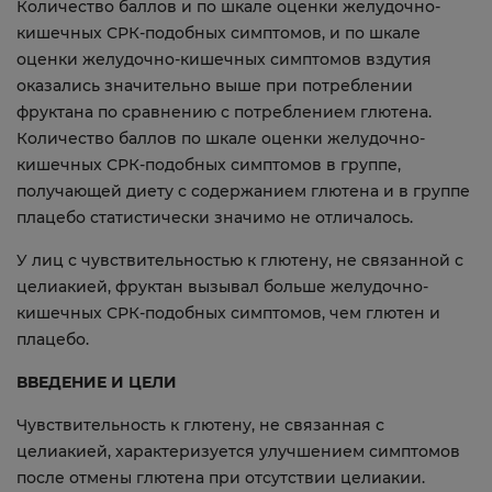
Количество баллов и по шкале оценки желудочно-
кишечных СРК-подобных симптомов, и по шкале
оценки желудочно-кишечных симптомов вздутия
оказались значительно выше при потреблении
фруктана по сравнению с потреблением глютена.
Количество баллов по шкале оценки желудочно-
кишечных СРК-подобных симптомов в группе,
получающей диету с содержанием глютена и в группе
плацебо статистически значимо не отличалось.
У лиц с чувствительностью к глютену, не связанной с
целиакией, фруктан вызывал больше желудочно-
кишечных СРК-подобных симптомов, чем глютен и
плацебо.
ВВЕДЕНИЕ И ЦЕЛИ
Чувствительность к глютену, не связанная с
целиакией, характеризуется улучшением симптомов
после отмены глютена при отсутствии целиакии.