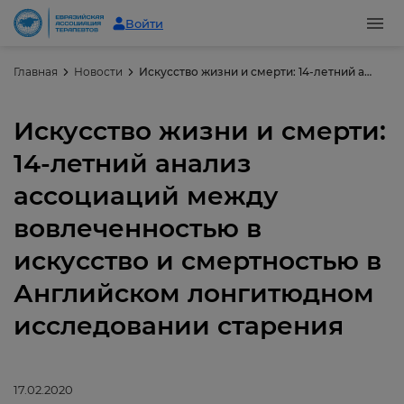
Войти
Главная
Новости
Искусство жизни и смерти: 14-летний анализ ассоциаций между вовлеченностью в искусство и смертностью в Английском лонгитюдном исследовании старения
Искусство жизни и смерти:
14-летний анализ
ассоциаций между
вовлеченностью в
искусство и смертностью в
Английском лонгитюдном
исследовании старения
17.02.2020