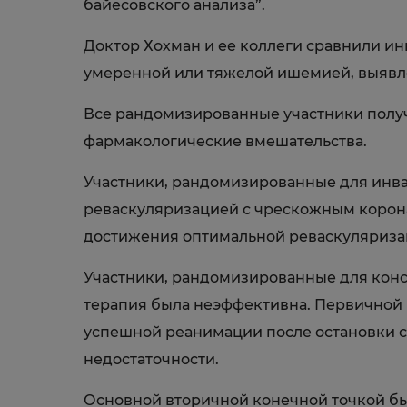
байесовского анализа”.
Доктор Хохман и ее коллеги сравнили и
умеренной или тяжелой ишемией, выявле
Все рандомизированные участники полу
фармакологические вмешательства.
Участники, рандомизированные для инва
реваскуляризацией с чрескожным корон
достижения оптимальной реваскуляриза
Участники, рандомизированные для конс
терапия была неэффективна. Первичной 
успешной реанимации после остановки с
недостаточности.
Основной вторичной конечной точкой бы