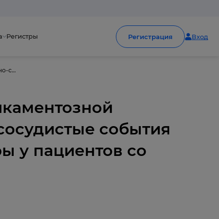
а
Регистры
Регистрация
Вход
Консервативный подход, основанный на медикаментозной терапии, предотвращает основные сердечно-сосудистые события так же эффективно, как инвазивные процедуры у пациентов со стабильной ишемической болезнью сердца
икаментозной
сосудистые события
ы у пациентов со