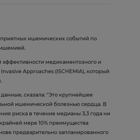
гоприятных ишемических событий по
 ишемией.
й эффективности медикаментозного и
d Invasive Approaches (ISCHEMIA), который
.
данные, сказала: “Это крупнейшее
ильной ишемической болезнью сердца. В
ия риска в течение медианы 3,3 года ни
о крайней мере 10% преимущества
основе предварительно запланированного