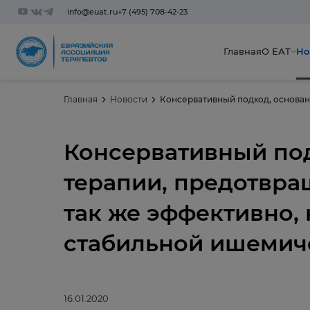
info@euat.ru
+7 (495) 708-42-23
Главная
О ЕАТ
Но
Главная
Новости
Консервативный по
терапии, предотвра
так же эффективно,
стабильной ишемич
16.01.2020