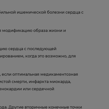
абильной ишемической болезни сердца с
я модификацию образа жизни и
ацию сердца с последующей
рованием, когда это возможно, для
, если оптимальная медикаментозная
стой смерти, инфаркта миокарда,
тенокардии или сердечной
рда. Другие вторичные конечные точки