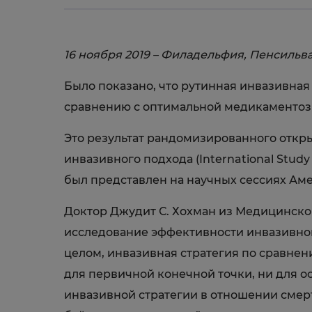
16 ноября 2019 – Филадельфия, Пенсильв
Было показано, что рутинная инвазивна
сравнению с оптимальной медикаментоз
Это результат рандомизированного отк
инвазивного подхода (International Study 
был представлен на научных сессиях Амер
Доктор Джудит С. Хохман из Медицинско
исследование эффективности инвазивной
целом, инвазивная стратегия по сравнен
для первичной конечной точки, ни для 
инвазивной стратегии в отношении смерт