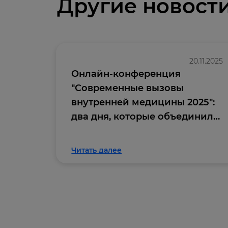
Другие новост
20.11.2025
Онлайн-конференция
"Современные вызовы
внутренней медицины 2025":
два дня, которые объединили
профессиональное
сообщество
Читать далее