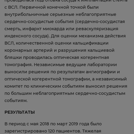
проводилась подготовка сосуда к имплантации стента
с ВСЛ. Первичной конечной точкой были
внутрибольничные серьезные неблагоприятные
сердечно-сосудистые события (сердечно-сосудистая
смерть, инфаркт миокарда или реваскуляризация
индексного сосуда). Для оценки механизма действия
ВСЛ, количественной оценки кальцификации
коронарных артерий и разрушения кальциевой
бляшки проводилась оптическая когерентная
томография. Независимые ведущие лаборатории
выносили решения по результатам ангиографии и
оптической когерентной томографии, а независимый
комитет по клиническим событиям выносил решения
по большим неблагоприятным сердечно-сосудистым
событиям.
РЕЗУЛЬТАТЫ
В период с мая 2018 по март 2019 года было
зарегистрировано 120 пациентов. Тяжелая