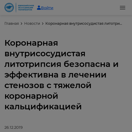
Войти
Главная
Новости
Коронарная внутрисосудистая литотрипсия безопасна и эффективна в лечении стенозов с тяжелой коронарной кальцификацией
Коронарная
внутрисосудистая
литотрипсия безопасна и
эффективна в лечении
стенозов с тяжелой
коронарной
кальцификацией
26.12.2019