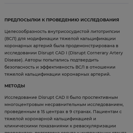
ПРЕДПОСЫЛКИ К ПРОВЕДЕНИЮ ИССЛЕДОВАНИЯ
Целесообразность внутрисосудистой литотрипсии
(ВСЛ) для модификации тяжелой кальцификации
коронарных артерий была продемонстрирована в
исследовании Disrupt CAD I (Disrupt Cornerary Artery
Disease). Авторы попытались подтвердить
безопасность и эффективность ВСЛ в отношении
тяжелой кальцификации коронарных артерий.
МЕТОДЫ
Исследование Disrupt CAD II было проспективным
многоцентровым несравнительным исследованием,
проведенным в 15 центрах в 9 странах. Пациентам с
тяжелой коронарной кальцификацией и
клиническими показаниями к реваскуляризации