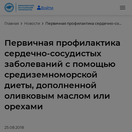
Войти
Главная
Новости
Первичная профилактика сердечно-сосудистых заболеваний с помощью средиземноморской диеты, дополненной оливковым маслом или орехами
Первичная профилактика
сердечно-сосудистых
заболеваний с помощью
средиземноморской
диеты, дополненной
оливковым маслом или
орехами
25.08.2018