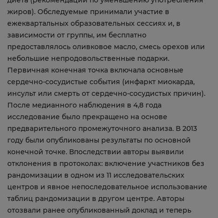
диета (рекомендации по уменьшению употребления
жиров). Обследуемые принимали участие в
ежеквартальных образовательных сессиях и, в
зависимости от группы, им бесплатно
предоставлялось оливковое масло, смесь орехов или
небольшие непродовольственные подарки.
Первичная конечная точка включала основные
сердечно-сосудистые события (инфаркт миокарда,
инсульт или смерть от сердечно-сосудистых причин).
После медианного наблюдения в 4,8 года
исследование было прекращено на основе
предварительного промежуточного анализа. В 2013
году были опубликованы результаты по основной
конечной точке. Впоследствии авторы выявили
отклонения в протоколах: включение участников без
рандомизации в одном из 11 исследовательских
центров и явное непоследовательное использование
таблиц рандомизации в другом центре. Авторы
отозвали ранее опубликованный доклад и теперь