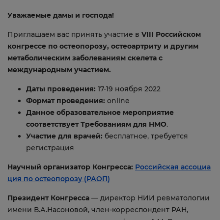
Уважаемые дамы и господа!
Приглашаем вас принять участие в
VIII Российском
конгрессе по остеопорозу, остеоартриту и другим
метаболическим заболеваниям скелета с
международным участием.
Даты проведения:
17-19 ноября 2022
Формат проведения:
online
Данное образовательное мероприятие
соответствует Требованиям для
НМО
.
Участие для врачей:
бесплатное, требуется
регистрация
Научный организатор Конгресса:
Российская ассоциа
ция по остеопорозу (РАОП)
Президент Конгресса
— директор НИИ ревматологии
имени В.А.Насоновой, член-корреспондент РАН,