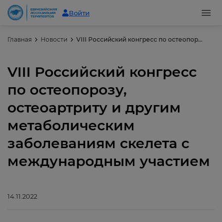
Войти
Главная
Новости
VIII Российский конгресс по остеопорозу, остеоартриту и другим метаболическим заболеваниям скелета с международным участием
VIII Российский конгресс
по остеопорозу,
остеоартриту и другим
метаболическим
заболеваниям скелета с
международным участием
14.11.2022