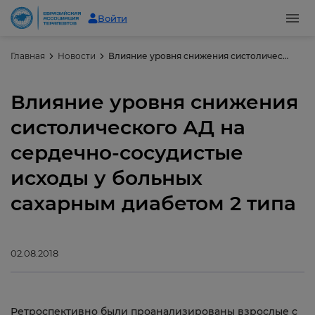
Войти
Главная
Новости
Влияние уровня снижения систолического АД на сердечно-сосудистые исходы у больных сахарным диабетом 2 типа
Влияние уровня снижения
систолического АД на
сердечно-сосудистые
исходы у больных
сахарным диабетом 2 типа
02.08.2018
Ретроспективно были проанализированы взрослые с