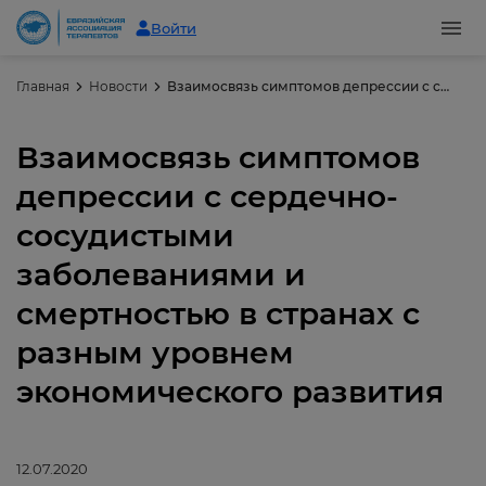
Войти
Главная
Новости
Взаимосвязь симптомов депрессии с сердечно-сосудистыми заболеваниями и смертностью в странах с разным уровнем экономического развития
Взаимосвязь симптомов
депрессии с сердечно-
сосудистыми
заболеваниями и
смертностью в странах с
разным уровнем
экономического развития
12.07.2020