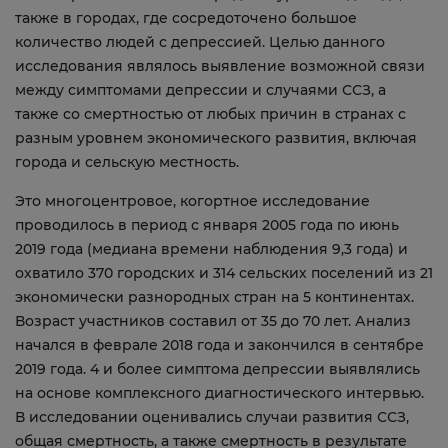
также в городах, где сосредоточено большое
количество людей с депрессией. Целью данного
исследования являлось выявление возможной связи
между симптомами депрессии и случаями ССЗ, а
также со смертностью от любых причин в странах с
разным уровнем экономического развития, включая
города и сельскую местность.
Это многоцентровое, когортное исследование
проводилось в период с января 2005 года по июнь
2019 года (медиана времени наблюдения 9,3 года) и
охватило 370 городских и 314 сельских поселений из 21
экономически разнородных стран на 5 континентах.
Возраст участников составил от 35 до 70 лет. Анализ
начался в феврале 2018 года и закончился в сентябре
2019 года. 4 и более симптома депрессии выявлялись
на основе комплексного диагностического интервью.
В исследовании оценивались случаи развития ССЗ,
общая смертность, а также смертность в результате