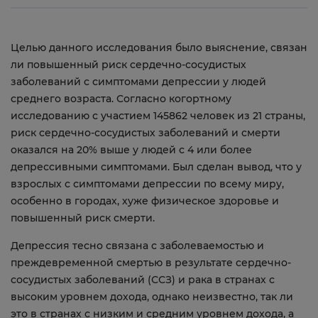
Целью данного исследования было выяснение, связан
ли повышенный риск сердечно-сосудистых
заболеваний с симптомами депрессии у людей
среднего возраста. Согласно когортному
исследованию с участием 145862 человек из 21 страны,
риск сердечно-сосудистых заболеваний и смерти
оказался на 20% выше у людей с 4 или более
депрессивными симптомами. Был сделан вывод, что у
взрослых с симптомами депрессии по всему миру,
особенно в городах, хуже физическое здоровье и
повышенный риск смерти.
Депрессия тесно связана с заболеваемостью и
преждевременной смертью в результате сердечно-
сосудистых заболеваний (ССЗ) и рака в странах с
высоким уровнем дохода, однако неизвестно, так ли
это в странах с низким и средним уровнем дохода, а