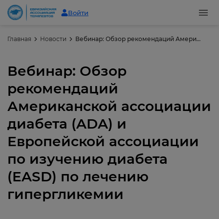
Войти
Главная
Новости
Вебинар: Обзор рекомендаций Американской ассоциации диабета (ADA) и Европейской ассоциации по изучению диабета (EASD) по лечению гипергликемии
Вебинар: Обзор
рекомендаций
Американской ассоциации
диабета (ADA) и
Европейской ассоциации
по изучению диабета
(EASD) по лечению
гипергликемии