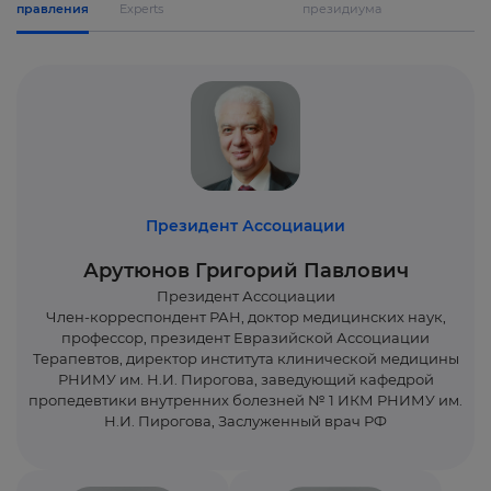
правления
Experts
президиума
Президент Ассоциации
Арутюнов Григорий Павлович
Президент Ассоциации
Член-корреспондент РАН, доктор медицинских наук,
профессор, президент Евразийской Ассоциации
Терапевтов, директор института клинической медицины
РНИМУ им. Н.И. Пирогова, заведующий кафедрой
пропедевтики внутренних болезней № 1 ИКМ РНИМУ им.
Н.И. Пирогова, Заслуженный врач РФ