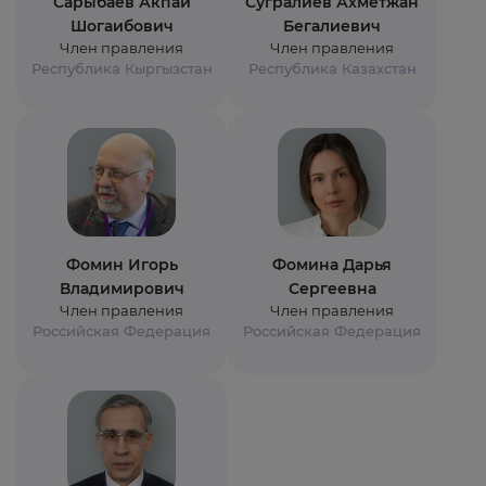
Сарыбаев Акпай
Сугралиев Ахметжан
Шогаибович
Бегалиевич
Член правления
Член правления
Республика Кыргызстан
Республика Казахстан
Фомин Игорь
Фомина Дарья
Владимирович
Сергеевна
Член правления
Член правления
Российская Федерация
Российская Федерация