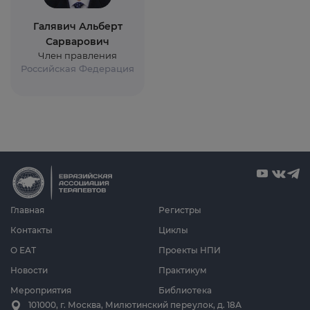
Галявич Альберт
Сарварович
Член правления
Российская Федерация
Главная
Регистры
Контакты
Циклы
О ЕАТ
Проекты НПИ
Новости
Практикум
Мероприятия
Библиотека
101000, г. Москва, Милютинский переулок, д. 18А