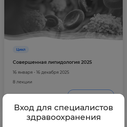
Цикл
Совершенная липидология 2025
16 января - 16 декабря 2025
8 лекции
Открыть
Вход для специалистов
здравоохранения
Завершен. Доступны все лекции