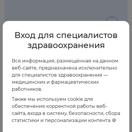
2024
Подробнее
Вход для специалистов
здравоохранения
Вся информация, размещённая на данном
Лекарственная нефротоксичность
веб-сайте, предназначена исключительно
для специалистов здравоохранения —
медицинских и фармацевтических
работников.
2024
Подробнее
Также мы используем cookie для
обеспечения корректной работы веб-
сайта, входа в систему, безопасности, сбора
статистики и персонализации контента 🍪