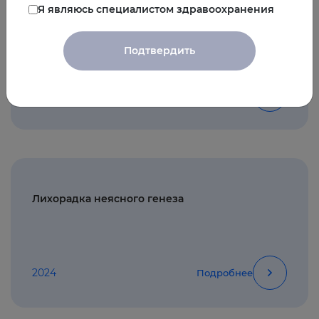
Я являюсь специалистом здравоохранения
Опросник для диагностики ХОБЛ
Подтвердить
2024
Подробнее
Лихорадка неясного генеза
2024
Подробнее