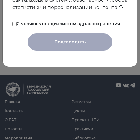
статистики и персонализации контента 🍪
Я являюсь специалистом здравоохранения
Подтвердить
Главная
Регистры
Контакты
Циклы
О ЕАТ
Проекты НПИ
Новости
Практикум
Мероприятия
Библиотека