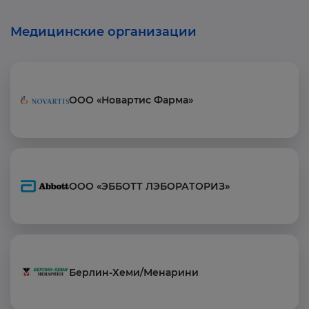
Медицинские организации
ООО «Новартис Фарма»
ООО «ЭББОТТ ЛЭБОРАТОРИЗ»
Берлин-Хеми/Менарини