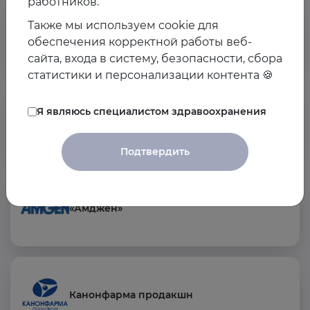
работников.
Также мы используем cookie для
ООО «АстраЗенека Фармасьютикалз»
обеспечения корректной работы веб-
сайта, входа в систему, безопасности, сбора
статистики и персонализации контента 🍪
Я являюсь специалистом здравоохранения
АО «Санофи Россия»
Подтвердить
«Амджен»
Канонфарма продакшн