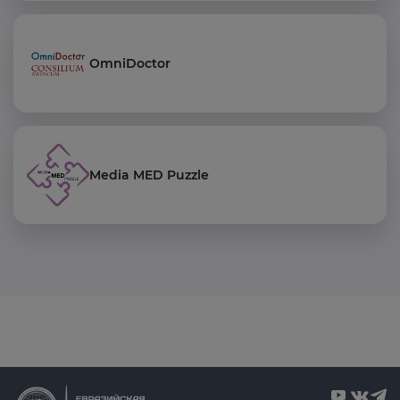
OmniDoctor
Media MED Puzzle