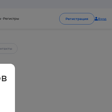
а
Регистры
Регистрация
Вход
нтакты
ов