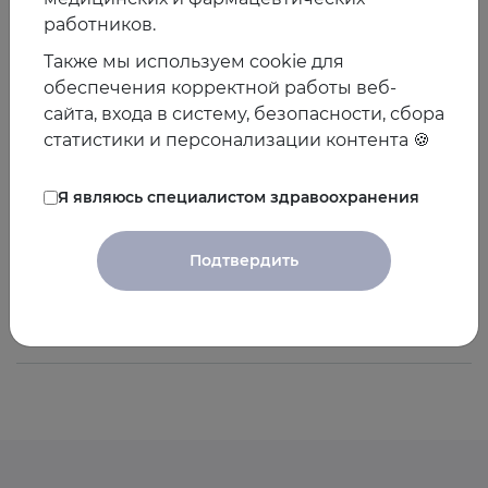
Явелов Игорь
работников.
Семенович
Также мы используем cookie для
обеспечения корректной работы веб-
сайта, входа в систему, безопасности, сбора
Доктор медицинских наук
статистики и персонализации контента 🍪
Я являюсь специалистом здравоохранения
Яхонтов Давид
Александрович
Подтвердить
Доктор медицинских наук, профессор