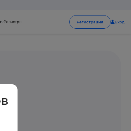
а
Регистры
Регистрация
Вход
ов