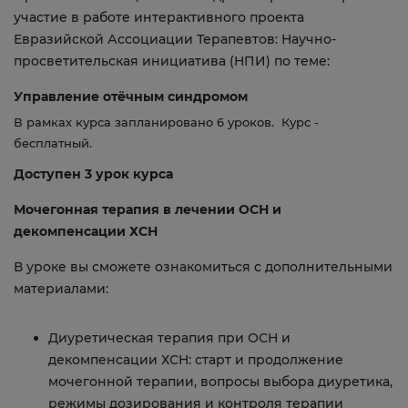
участие в работе интерактивного проекта
Евразийской Ассоциации Терапевтов: Научно-
просветительская инициатива (НПИ) по теме:
Управление отёчным синдромом
В рамках курса запланировано 6 уроков. Курс -
бесплатный.
Доступен 3 урок курса
Мочегонная терапия в лечении ОСН и
декомпенсации ХСН
В уроке вы сможете ознакомиться с дополнительными
материалами:
Диуретическая терапия при ОСН и
декомпенсации ХСН: старт и продолжение
мочегонной терапии, вопросы выбора диуретика,
режимы дозирования и контроля терапии