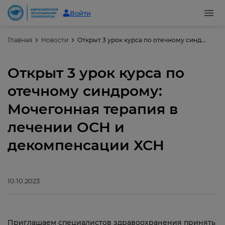
Войти
Главная
Новости
Открыт 3 урок курса по отечному синдрому: Мочегонная терапия в лечении ОСН и декомпенсации ХСН
Открыт 3 урок курса по
отечному синдрому:
Мочегонная терапия в
лечении ОСН и
декомпенсации ХСН
10.10.2023
Приглашаем специалистов здравоохранения принять