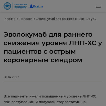
Войти
Главная
Новости
Эволокумаб для раннего снижения уровня ЛНП-ХС у пациентов с острым коронарным синдром
Эволокумаб для раннего
снижения уровня ЛНП-ХС у
пациентов с острым
коронарным синдром
28.10.2019
Все пациенты имели повышенный уровень ЛНП-ХС
при поступлении и получали аторвастатин на