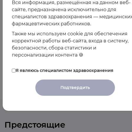
Вся информация, размещённая на данном веб-
сайте, предназначена исключительно для
специалистов здравоохранения — медицинских
фармацевтических работников.
21.03.2025
Также мы используем cookie для обеспечения
корректной работы веб-сайта, входа в систему,
Практические аспекты применения ИПП: баланс
безопасности, сбора статистики и
пользы и риска
персонализации контента 🍪
Я являюсь специалистом здравоохранения
Показать все
Подтвердить
Предстоящие