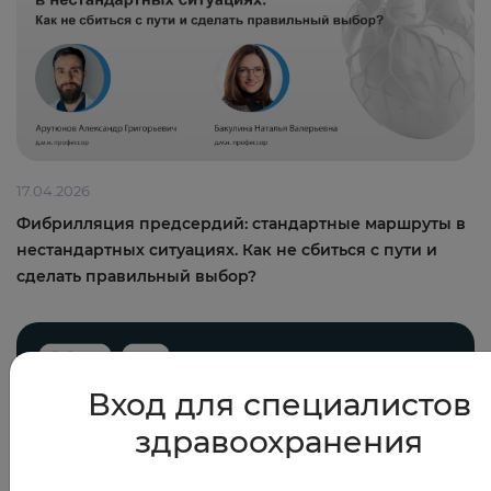
17.04.2026
Фибрилляция предсердий: стандартные маршруты в
нестандартных ситуациях. Как не сбиться с пути и
сделать правильный выбор?
Вход для специалистов
здравоохранения