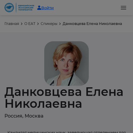
Войти
Главная
О ЕАТ
Спикеры
Данковцева Елена Николаевна
Данковцева Елена
Николаевна
Россия, Москва
Кандидат медицинских наук, заведующая отделением для