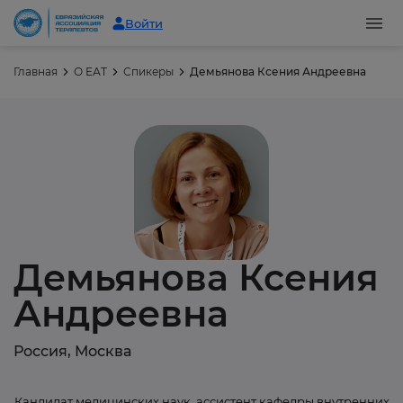
Войти
Главная
О ЕАТ
Спикеры
Демьянова Ксения Андреевна
Демьянова Ксения
Андреевна
Россия, Москва
Кандидат медицинских наук, ассистент кафедры внутренних