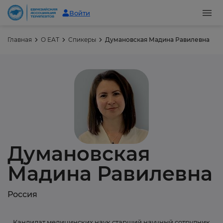
Войти
Главная
О ЕАТ
Спикеры
Думановская Мадина Равилевна
Думановская
Мадина Равилевна
Россия
Кандидат медицинских наук,старший научный сотрудник