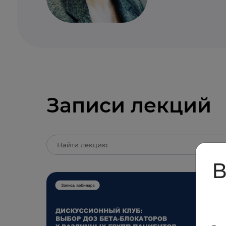
Записи лекций
В