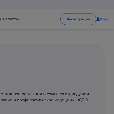
а
Регистры
Регистрация
Вход
а
гетативной регуляции и сомнологии, ведущий
терапии и профилактической медицины ФДПО