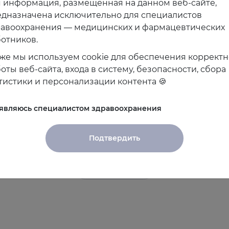
 информация, размещённая на данном веб-сайте,
дназначена исключительно для специалистов
равоохранения — медицинских и фармацевтических
отников.
же мы используем cookie для обеспечения коррект
оты веб-сайта, входа в систему, безопасности, сбора
тистики и персонализации контента 🍪
в
 являюсь специалистом здравоохранения
Подтвердить
Показать все