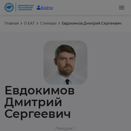
Войти
Главная
О ЕАТ
Спикеры
Евдокимов Дмитрий Сергеевич
Евдокимов
Дмитрий
Сергеевич
Лекции: 1