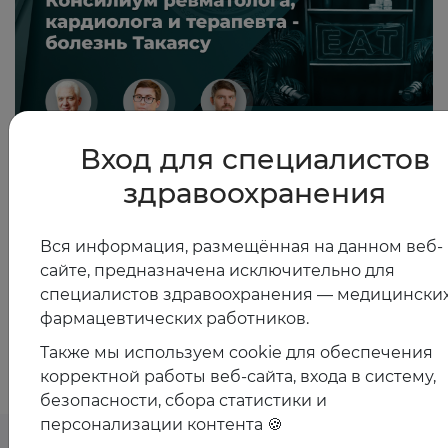
Вход для специалистов
здравоохранения
12.09.2025
Консилиум ревматолога, кардиолога и терапевта -
болезнь Такаясу
Вся информация, размещённая на данном веб-
сайте, предназначена исключительно для
специалистов здравоохранения — медицинских
фармацевтических работников.
Показать все
Также мы используем cookie для обеспечения
корректной работы веб-сайта, входа в систему,
безопасности, сбора статистики и
персонализации контента 🍪