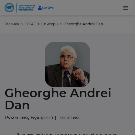
Войти
Главная
О ЕАТ
Спикеры
Gheorghe Andrei Dan
Gheorghe Andrei
Dan
Румыния, Бухарест
|
Терапия
Заведующий отделением внутренней медицины,