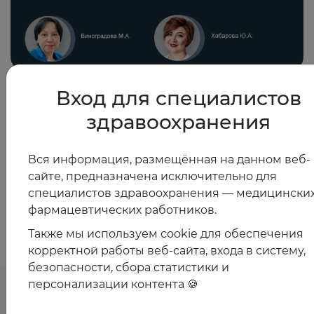
21.03.2025
Вход для специалистов
Междисциплинарный подход при лечении
здравоохранения
железодефицитных состояний. Роль
гастроэнтеролога
Вся информация, размещённая на данном веб-
сайте, предназначена исключительно для
специалистов здравоохранения — медицинских
Показать все
фармацевтических работников.
Также мы используем cookie для обеспечения
корректной работы веб-сайта, входа в систему,
безопасности, сбора статистики и
персонализации контента 🍪