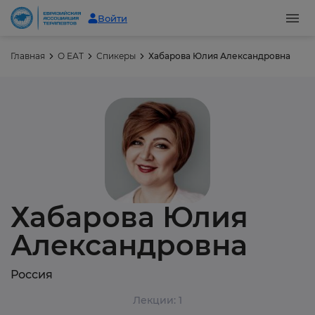
Войти
Главная
О ЕАТ
Спикеры
Хабарова Юлия Александровна
Хабарова Юлия
Александровна
Россия
Лекции: 1