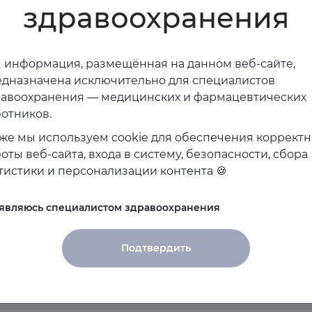
здравоохранения
 информация, размещённая на данном веб-сайте,
дназначена исключительно для специалистов
равоохранения — медицинских и фармацевтических
отников.
же мы используем cookie для обеспечения коррект
оты веб-сайта, входа в систему, безопасности, сбора
тистики и персонализации контента 🍪
ероприятия спикера
 являюсь специалистом здравоохранения
анированы
Подтвердить