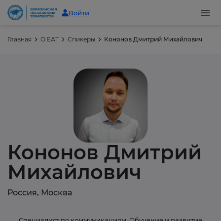
Войти
Главная
О ЕАТ
Спикеры
Кононов Дмитрий Михайлович
Кононов Дмитрий
Михайлович
Россия, Москва
Специалист по коммуникациям. Обучение и развитие