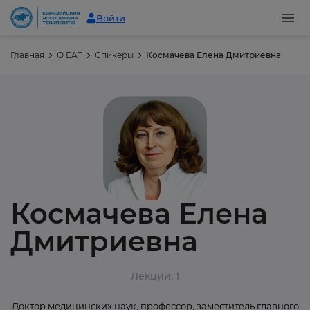
Войти
Главная
О ЕАТ
Спикеры
Космачева Елена Дмитриевна
Космачева Елена
Дмитриевна
Лекции: 1
Доктор медицинских наук, профессор, заместитель главного