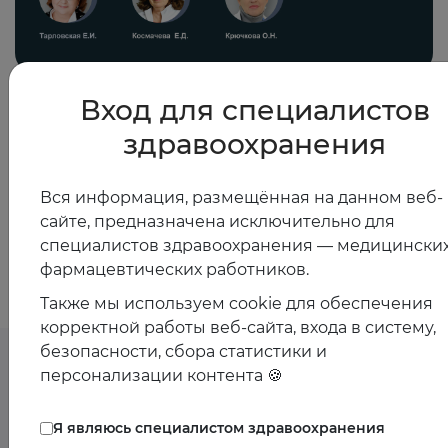
01.09.2025
Вход для специалистов
Фибрилляция предсердий и антикоагулянтная
здравоохранения
терапия. Что мы знаем сегодня?
Вся информация, размещённая на данном веб-
сайте, предназначена исключительно для
Показать все
специалистов здравоохранения — медицинских
фармацевтических работников.
Также мы используем cookie для обеспечения
корректной работы веб-сайта, входа в систему,
безопасности, сбора статистики и
персонализации контента 🍪
Предстоящие
Я являюсь специалистом здравоохранения