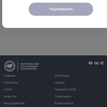
мероприятия спикера
Подтвердить
Пока мероприятия со спикером не запланированы
Главная
Регистры
Контакты
Циклы
О ЕАТ
Проекты НПИ
Новости
Практикум
Мероприятия
Библиотека