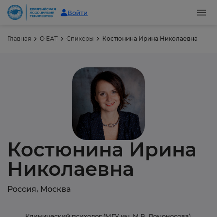
Войти
Главная
О ЕАТ
Спикеры
Костюнина Ирина Николаевна
Костюнина Ирина
Николаевна
Россия, Москва
Клинический психолог (МГУ им. М.В. Ломоносова),