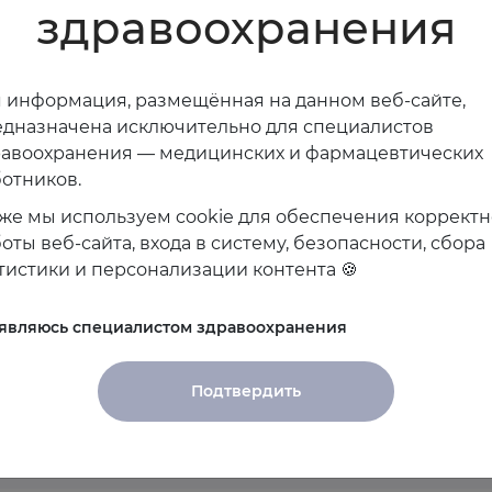
здравоохранения
 информация, размещённая на данном веб-сайте,
дназначена исключительно для специалистов
равоохранения — медицинских и фармацевтических
отников.
же мы используем cookie для обеспечения коррект
оты веб-сайта, входа в систему, безопасности, сбора
тистики и персонализации контента 🍪
ероприятия спикера
 являюсь специалистом здравоохранения
анированы
Подтвердить