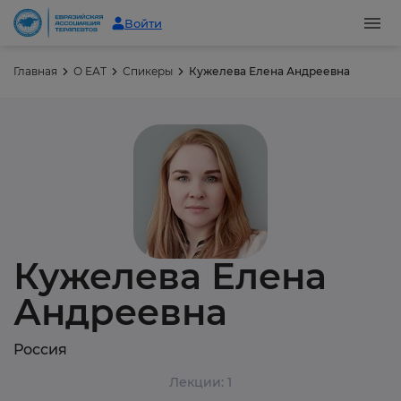
Войти
Главная
О ЕАТ
Спикеры
Кужелева Елена Андреевна
Кужелева Елена
Андреевна
Россия
Лекции: 1