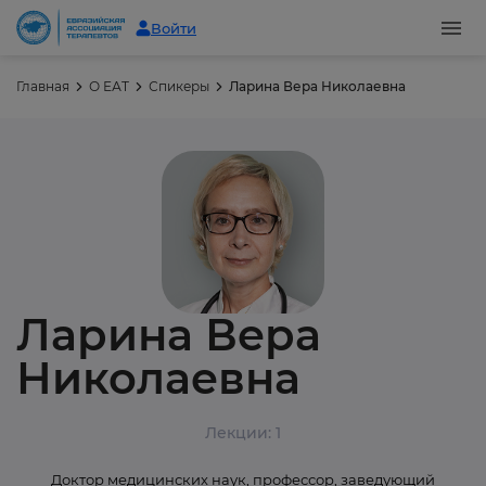
Войти
Главная
О ЕАТ
Спикеры
Ларина Вера Николаевна
Ларина Вера
Николаевна
Лекции: 1
Доктор медицинских наук, профессор, заведующий