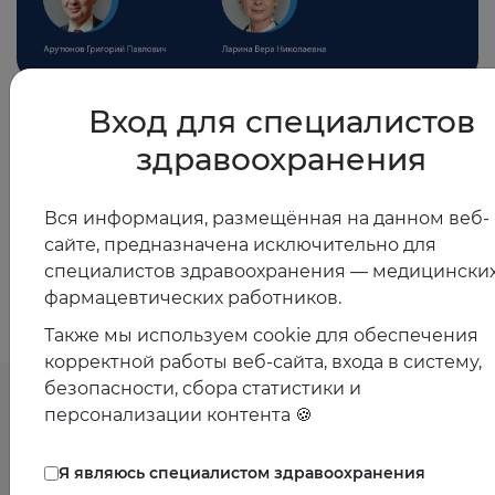
01.12.2025
Вход для специалистов
Как замедлить или остановить старение? Взгляд
здравоохранения
терапевта и кардиолога
Вся информация, размещённая на данном веб-
сайте, предназначена исключительно для
Показать все
специалистов здравоохранения — медицинских
фармацевтических работников.
Также мы используем cookie для обеспечения
корректной работы веб-сайта, входа в систему,
безопасности, сбора статистики и
персонализации контента 🍪
Предстоящие
Я являюсь специалистом здравоохранения