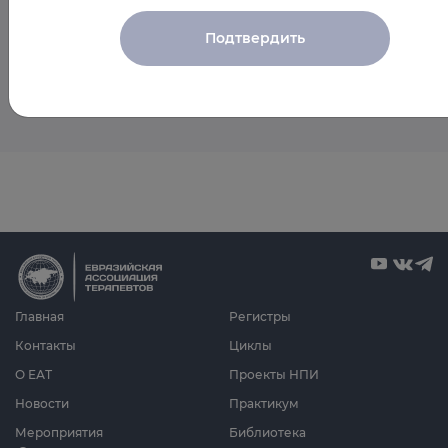
мероприятия спикера
Подтвердить
Пока мероприятия со спикером не запланированы
Главная
Регистры
Контакты
Циклы
О ЕАТ
Проекты НПИ
Новости
Практикум
Мероприятия
Библиотека