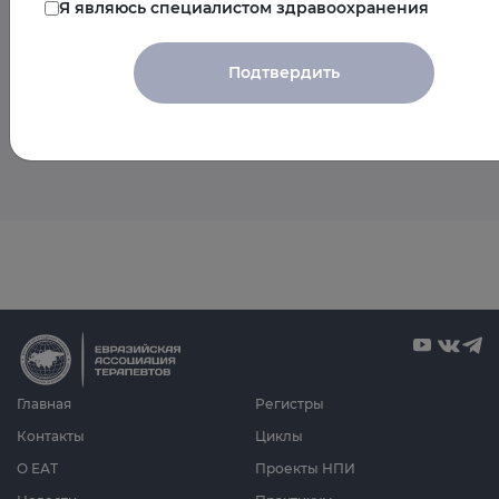
Предстоящие
Я являюсь специалистом здравоохранения
мероприятия спикера
Подтвердить
Пока мероприятия со спикером не запланированы
Главная
Регистры
Контакты
Циклы
О ЕАТ
Проекты НПИ