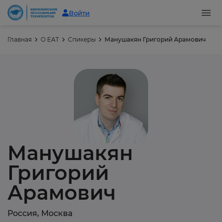
Войти
Главная
О ЕАТ
Спикеры
Манушакян Григорий Арамович
Манушакян
Григорий
Арамович
Россия, Москва